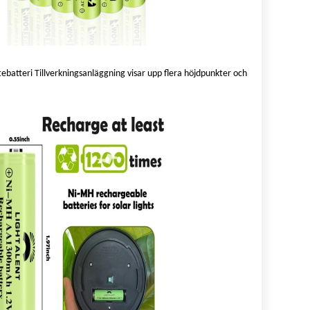
batteri Tillverkningsanläggning visar upp flera höjdpunkter och