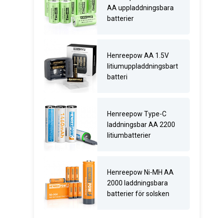
AA uppladdningsbara
batterier
Henreepow AA 1.5V
litiumuppladdningsbart
batteri
Henreepow Type-C
laddningsbar AA 2200
litiumbatterier
Henreepow Ni-MH AA
2000 laddningsbara
batterier för solsken