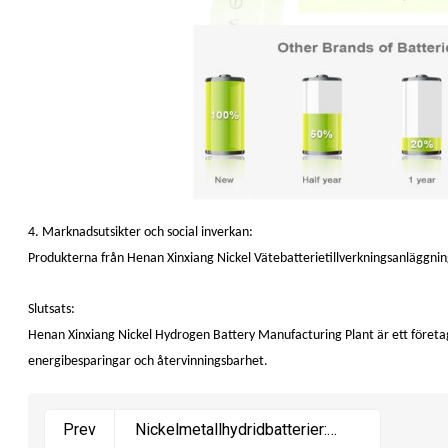
4. Marknadsutsikter och social inverkan:
Produkterna från Henan Xinxiang Nickel Vätebatterietillverkningsanläggni
Slutsats:
Henan Xinxiang Nickel Hydrogen Battery Manufacturing Plant är ett företag
energibesparingar och återvinningsbarhet.
Nickelmetallhydridbatterier:
Prev