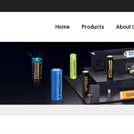
Home
Products
About 