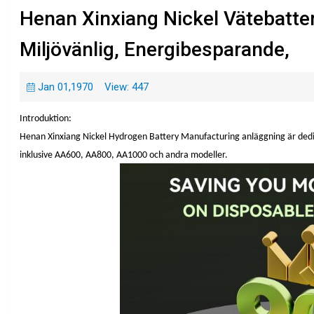
Henan Xinxiang Nickel Vätebatter
Miljövänlig, Energibesparande,
Jan 01,1970
View: 447
Introduktion:
Henan Xinxiang Nickel Hydrogen Battery Manufacturing anläggning är dedike
inklusive AA600, AA800, AA1000 och andra modeller.