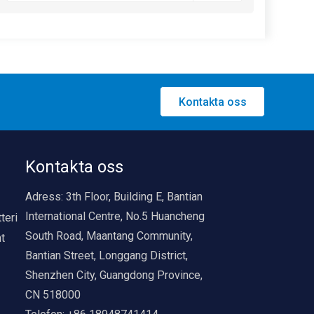
det moderna livet
Kontakta oss
Kontakta oss
Adress:
3th Floor, Building E, Bantian
International Centre, No.5 Huancheng
teri
South Road, Maantang Community,
nt
Bantian Street, Longgang District,
Shenzhen City, Guangdong Province,
CN 518000