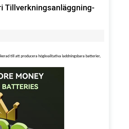
i Tillverkningsanläggning-
rad till att producera högkvalitativa laddningsbara batterier,