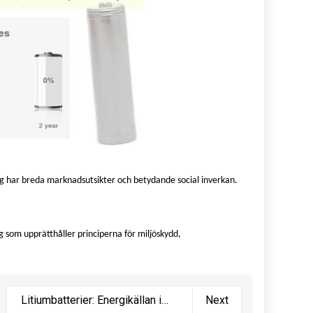
ng har breda marknadsutsikter och betydande social inverkan.
 som upprätthåller principerna för miljöskydd,
Litiumbatterier: Energikällan i
Next