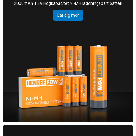
2000mAh 1.2V Högkapacitet Ni-MH laddningsbart batteri
Lär dig mer