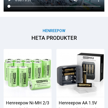
HENREEPOW
HETA PRODUKTER
Henreepow Ni-MH 2/3
Henreepow AA 1.5V