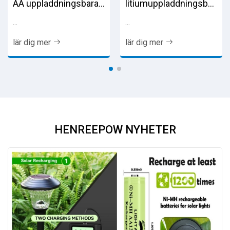
AA uppladdningsbara
litiumuppladdningsbart
batterier
batteri
...
...
lär dig mer
lär dig mer
HENREEPOW NYHETER