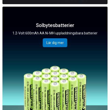
Solbytesbatterier
1.2-Volt 600mAh AA Ni-MH uppladdningsbara batterier
Lär dig mer