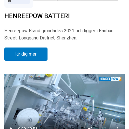
In
HENREEPOW BATTERI
Henreepow Brand grundades 2021 och ligger i Bantian
Street, Longgang District, Shenzhen.
lär dig mer