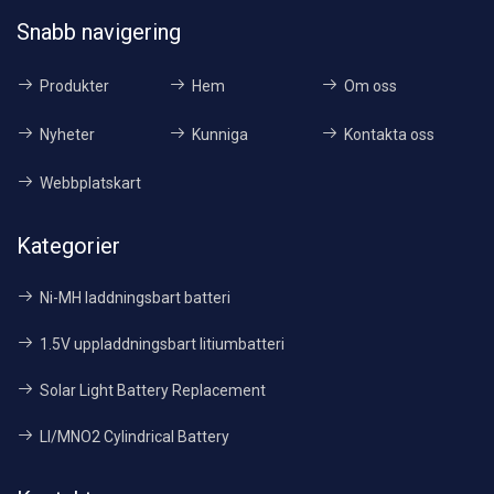
Snabb navigering
Produkter
Hem
Om oss
Nyheter
Kunniga
Kontakta oss
Webbplatskart
Kategorier
Ni-MH laddningsbart batteri
1.5V uppladdningsbart litiumbatteri
Solar Light Battery Replacement
LI/MNO2 Cylindrical Battery